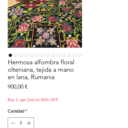
Hermosa alfombra floral
olteniana, tejida a mano
en lana, Rumania
Precio
900,00 €
Buy 1, get 2nd on 50% OFF
Cantidad
*