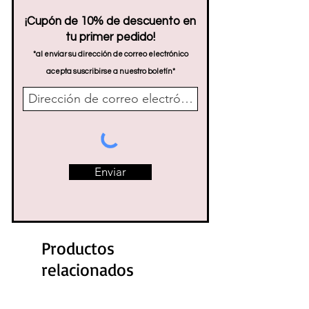
¡Cupón de 10% de descuento en
tu primer pedido!
*al enviar su dirección de correo electrónico
acepta suscribirse a nuestro boletín*
Enviar
Productos
relacionados