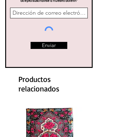
acepta suscribirse a nuestro boletín*
Enviar
Productos
relacionados