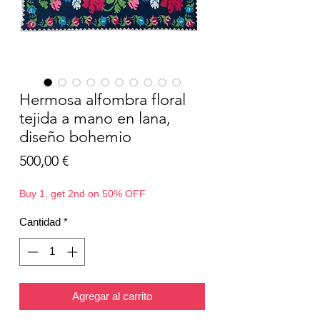
Hermosa alfombra floral
tejida a mano en lana,
diseño bohemio
Precio
500,00 €
Buy 1, get 2nd on 50% OFF
Cantidad
*
Agregar al carrito